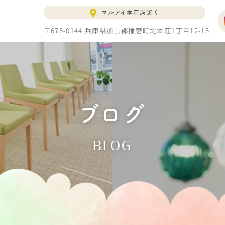
マルアイ本荘店近く
〒675-0144 兵庫県加古郡播磨町北本荘1丁目12-15
ブログ
BLOG