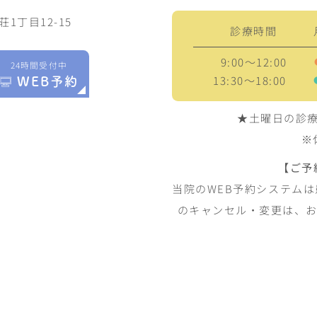
1丁目12-15
診療時間
9:00～12:00
24時間受付中
13:30～18:00
WEB予約
★土曜日の診療は8
※
【ご予
当院のWEB予約システム
のキャンセル・変更は、お