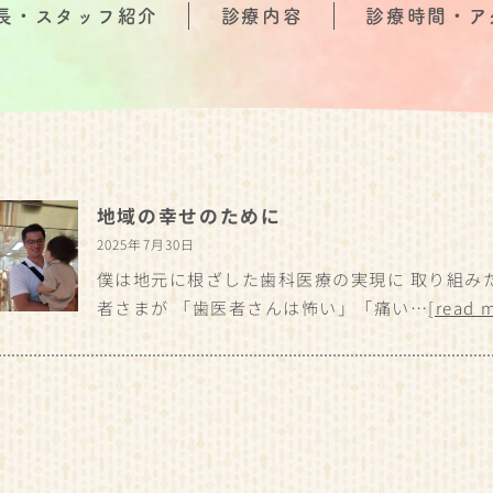
長・スタッフ紹介
診療内容
診療時間・ア
地域の幸せのために
2025年7月30日
僕は地元に根ざした歯科医療の実現に 取り組み
者さまが 「歯医者さんは怖い」「痛い…
[read 