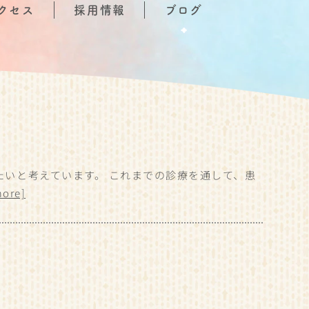
クセス
採用情報
ブログ
たいと考えています。 これまでの診療を通して、患
more]