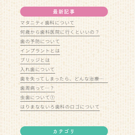
最新記事
マタニティ歯科について
何歳から歯科医院に行くといいの？
歯の予防について
インプラントとは
ブリッジとは
入れ歯について
歯を失ってしまったら、どんな治療があるの？
歯周病って…？
虫歯について①
はりまなないろ歯科のロゴについて
カテゴリ